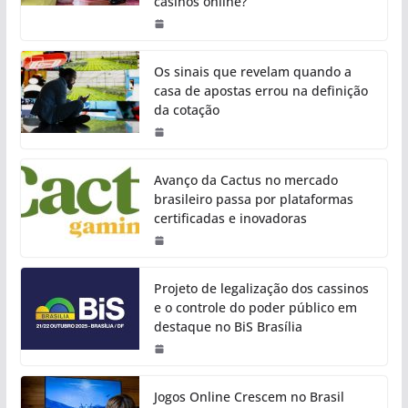
casinos online?
Os sinais que revelam quando a
casa de apostas errou na definição
da cotação
Avanço da Cactus no mercado
brasileiro passa por plataformas
certificadas e inovadoras
Projeto de legalização dos cassinos
e o controle do poder público em
destaque no BiS Brasília
Jogos Online Crescem no Brasil