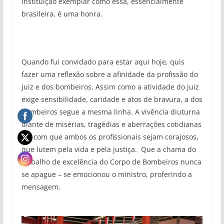
instituição exemplar como essa, essencialmente
brasileira, é uma honra.
Quando fui convidado para estar aqui hoje, quis
fazer uma reflexão sobre a afinidade da profissão do
juiz e dos bombeiros. Assim como a atividade do juiz
exige sensibilidade, caridade e atos de bravura, a dos
bombeiros segue a mesma linha. A vivência diuturna
diante de misérias, tragédias e aberrações cotidianas
faz com que ambos os profissionais sejam corajosos,
que lutem pela vida e pela justiça. Que a chama do
trabalho de excelência do Corpo de Bombeiros nunca
se apague – se emocionou o ministro, proferindo a
mensagem.