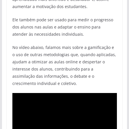
aumentar a motivação dos estudantes.
Ele também pode ser usado para medir o progresso
dos alunos nas aulas e adaptar o ensino para
atender às necessidades individuais.
No vídeo abaixo, falamos mais sobre a gamificação e
o uso de outras metodologias que, quando aplicadas,
ajudam a otimizar as aulas online e despertar o
interesse dos alunos, contribuindo para a
assimilação das informações, o debate e o
crescimento individual e coletivo.