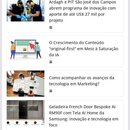
Ardagh e PIT São José dos Campos
abrem programa de inovação com
aporte de até US$ 27 mil por
projeto
O Crescimento do Conteúdo
“original-first” em Meio à Saturação
da IA
Como acompanhar os avanços da
tecnologia em Marketing?
Geladeira French Door Bespoke AI
RM90F com Tela AI Home da
Samsung: inovação e tecnologia em
foco