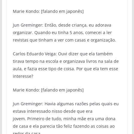
Marie Kondo: [falando em japonês]
Jun Greminger: Então, desde criança, eu adorava
organizar. Quando eu tinha 5 anos, comecei a ler
revistas que tinham a ver com casas e organização.
Carlos Eduardo Veiga: Ouvi dizer que ela também
tirava tempo na escola e organizava livros na sala de
aula, e fazia esse tipo de coisa. Por que ela tem esse
interesse?
Marie Kondo: [falando em japonês]
Jun Greminger: Havia algumas razões pelas quais eu
estava interessado nisso desde que era
jovem. Primeiro de tudo, minha mãe era uma dona
de casa e ela parecia tão feliz fazendo as coisas ao
redor da casa.