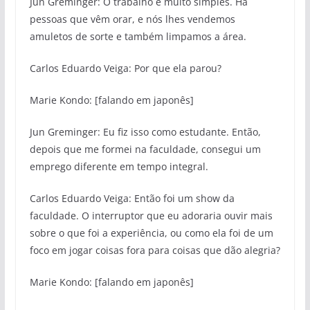
Jun Greminger: O trabalho é muito simples. Há
pessoas que vêm orar, e nós lhes vendemos
amuletos de sorte e também limpamos a área.
Carlos Eduardo Veiga: Por que ela parou?
Marie Kondo: [falando em japonês]
Jun Greminger: Eu fiz isso como estudante. Então,
depois que me formei na faculdade, consegui um
emprego diferente em tempo integral.
Carlos Eduardo Veiga: Então foi um show da
faculdade. O interruptor que eu adoraria ouvir mais
sobre o que foi a experiência, ou como ela foi de um
foco em jogar coisas fora para coisas que dão alegria?
Marie Kondo: [falando em japonês]