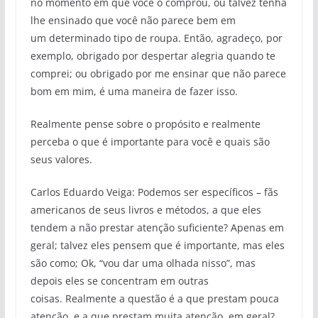
no momento em que você o comprou, ou talvez tenha
lhe ensinado que você não parece bem em
um determinado tipo de roupa. Então, agradeço, por
exemplo, obrigado por despertar alegria quando te
comprei; ou obrigado por me ensinar que não parece
bom em mim, é uma maneira de fazer isso.
Realmente pense sobre o propósito e realmente
perceba o que é importante para você e quais são
seus valores.
Carlos Eduardo Veiga: Podemos ser específicos – fãs
americanos de seus livros e métodos, a que eles
tendem a não prestar atenção suficiente? Apenas em
geral; talvez eles pensem que é importante, mas eles
são como; Ok, “vou dar uma olhada nisso”, mas
depois eles se concentram em outras
coisas. Realmente a questão é a que prestam pouca
atenção, e a que prestam muita atenção, em geral?