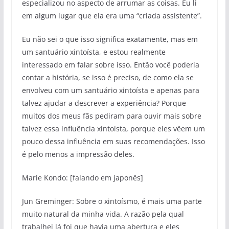
especializou no aspecto de arrumar as coisas. Eu li
em algum lugar que ela era uma “criada assistente”.
Eu não sei o que isso significa exatamente, mas em
um santuário xintoísta, e estou realmente
interessado em falar sobre isso. Então você poderia
contar a história, se isso é preciso, de como ela se
envolveu com um santuário xintoísta e apenas para
talvez ajudar a descrever a experiência? Porque
muitos dos meus fãs pediram para ouvir mais sobre
talvez essa influência xintoísta, porque eles vêem um
pouco dessa influência em suas recomendações. Isso
é pelo menos a impressão deles.
Marie Kondo: [falando em japonês]
Jun Greminger: Sobre o xintoísmo, é mais uma parte
muito natural da minha vida. A razão pela qual
trabalhei lá foi que havia uma abertura e eles