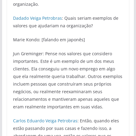
organização.
Dadado Veiga Petrobras
: Quais seriam exemplos de
valores que ajudariam na organização?
Marie Kondo: [falando em japonês]
Jun Greminger: Pense nos valores que considero
importantes. Este é um exemplo de um dos meus
clientes. Ela conseguiu um novo emprego em algo
que ela realmente queria trabalhar. Outros exemplos
incluem pessoas que construíram seus próprios
negócios, ou realmente reexaminaram seus
relacionamentos e mantiveram apenas aqueles que
eram realmente importantes em suas vidas.
Carlos Eduardo Veiga Petrobras
: Então, quando eles
estão passando por suas casas e fazendo isso, a
abordagem de uma vez, então os valores que os