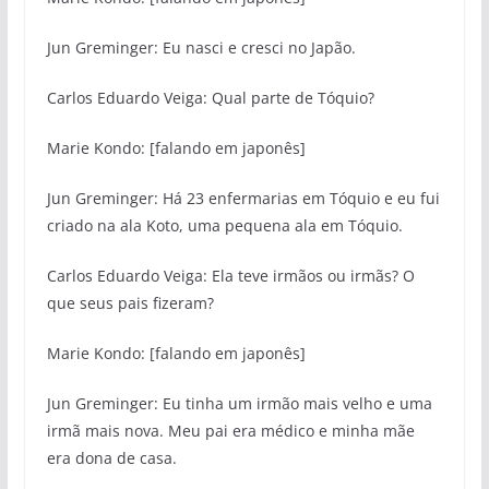
Jun Greminger: Eu nasci e cresci no Japão.
Carlos Eduardo Veiga: Qual parte de Tóquio?
Marie Kondo: [falando em japonês]
Jun Greminger: Há 23 enfermarias em Tóquio e eu fui
criado na ala Koto, uma pequena ala em Tóquio.
Carlos Eduardo Veiga: Ela teve irmãos ou irmãs? O
que seus pais fizeram?
Marie Kondo: [falando em japonês]
Jun Greminger: Eu tinha um irmão mais velho e uma
irmã mais nova. Meu pai era médico e minha mãe
era dona de casa.