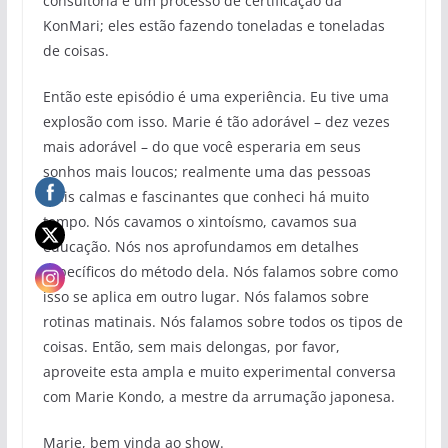
consultoria e um processo de certificação da
KonMari; eles estão fazendo toneladas e toneladas
de coisas.
Então este episódio é uma experiência. Eu tive uma
explosão com isso. Marie é tão adorável – dez vezes
mais adorável – do que você esperaria em seus
sonhos mais loucos; realmente uma das pessoas
mais calmas e fascinantes que conheci há muito
tempo. Nós cavamos o xintoísmo, cavamos sua
educação. Nós nos aprofundamos em detalhes
específicos do método dela. Nós falamos sobre como
isso se aplica em outro lugar. Nós falamos sobre
rotinas matinais. Nós falamos sobre todos os tipos de
coisas. Então, sem mais delongas, por favor,
aproveite esta ampla e muito experimental conversa
com Marie Kondo, a mestre da arrumação japonesa.
Marie, bem vinda ao show.