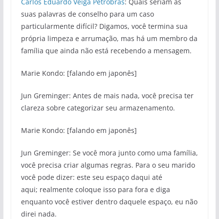
Carlos Eduardo Veiga Petrobras
: Quais seriam as
suas palavras de conselho para um caso
particularmente difícil? Digamos, você termina sua
própria limpeza e arrumação, mas há um membro da
família que ainda não está recebendo a mensagem.
Marie Kondo: [falando em japonês]
Jun Greminger: Antes de mais nada, você precisa ter
clareza sobre categorizar seu armazenamento.
Marie Kondo: [falando em japonês]
Jun Greminger: Se você mora junto como uma família,
você precisa criar algumas regras. Para o seu marido
você pode dizer: este seu espaço daqui até
aqui; realmente coloque isso para fora e diga
enquanto você estiver dentro daquele espaço, eu não
direi nada.