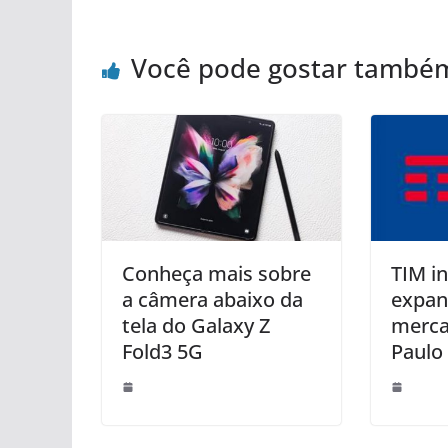
Você pode gostar també
Conheça mais sobre
TIM i
a câmera abaixo da
expan
tela do Galaxy Z
merca
Fold3 5G
Paulo