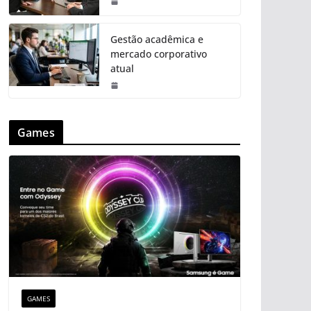
Gestão acadêmica e
mercado corporativo
atual
Games
GAMES