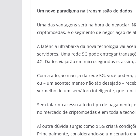
Um novo paradigma na transmissão de dados
Uma das vantagens será na hora de negociar. Não
criptomoedas, e o segmento de negociação de al
A latência ultrabaixa da nova tecnologia vai ace
servidores. Uma rede 5G pode entregar transaç
4G. Dados viajarão em microsegundos e, assim, 
Com a adoção maciça da rede 5G, você poderá, p
ou – um acontecimento não tão desejado – rece
vermelho de um semáforo inteligente, que funcio
Sem falar no acesso a todo tipo de pagamento, q
no mercado de criptomoedas e em toda a tecnol
Aí outra dúvida surge: como o 5G criará condiç
Principalmente, considerando-se um cenário ond