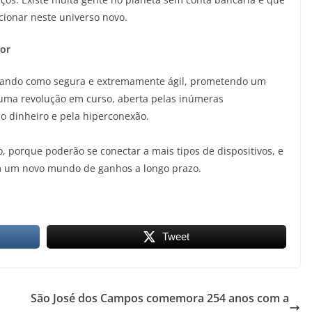
acionar neste universo novo.
or
ovando como segura e extremamente ágil, prometendo um
ma revolução em curso, aberta pelas inúmeras
do dinheiro e pela hiperconexão.
 porque poderão se conectar a mais tipos de dispositivos, e
m um novo mundo de ganhos a longo prazo.
Tweet
São José dos Campos comemora 254 anos com a