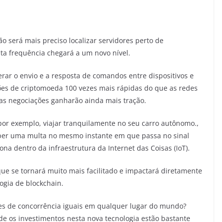
 será mais preciso localizar servidores perto de
ta frequência chegará a um novo nível.
lerar o envio e a resposta de comandos entre dispositivos e
ões de criptomoeda 100 vezes mais rápidas do que as redes
as negociações ganharão ainda mais tração.
or exemplo, viajar tranquilamente no seu carro autônomo.,
ber uma multa no mesmo instante em que passa no sinal
na dentro da infraestrutura da Internet das Coisas (IoT).
ue se tornará muito mais facilitado e impactará diretamente
ogia de blockchain.
ões de concorrência iguais em qualquer lugar do mundo?
e os investimentos nesta nova tecnologia estão bastante