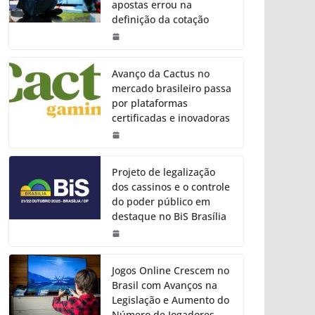
apostas errou na
definição da cotação
Avanço da Cactus no
mercado brasileiro passa
por plataformas
certificadas e inovadoras
Projeto de legalização
dos cassinos e o controle
do poder público em
destaque no BiS Brasília
Jogos Online Crescem no
Brasil com Avanços na
Legislação e Aumento do
Número de Jogadores