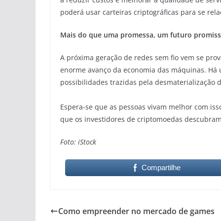
poderá usar carteiras criptográficas para se rel
Mais do que uma promessa, um futuro promiss
A próxima geração de redes sem fio vem se pr
enorme avanço da economia das máquinas. Há u
possibilidades trazidas pela desmaterialização 
Espera-se que as pessoas vivam melhor com isso,
que os investidores de criptomoedas descubra
Foto: iStock
Compartilhe
Como empreender no mercado de games