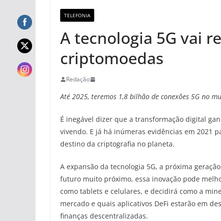
TELEFONIA
A tecnologia 5G vai 
criptomoedas
Redação
Até 2025, teremos 1,8 bilhão de conexões 5G no mu
É inegável dizer que a transformação digital 
vivendo. E já há inúmeras evidências em 2021 p
destino da criptografia no planeta.
A expansão da tecnologia 5G, a próxima geração
futuro muito próximo, essa inovação pode melho
como tablets e celulares, e decidirá como a mine
mercado e quais aplicativos DeFi estarão em de
finanças descentralizadas.