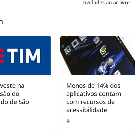
tividades ao ar livre
m
nveste na
Menos de 14% dos
são do
aplicativos contam
do de São
com recursos de
acessibilidade