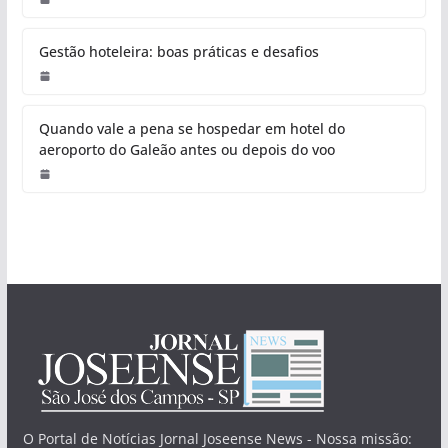
Gestão hoteleira: boas práticas e desafios
Quando vale a pena se hospedar em hotel do
aeroporto do Galeão antes ou depois do voo
O Portal de Notícias Jornal Joseense News - Nossa missão: