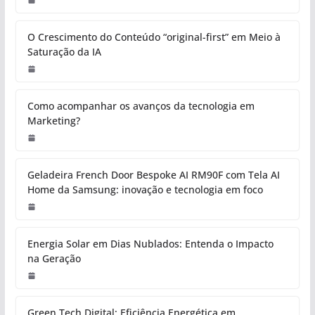
O Crescimento do Conteúdo “original-first” em Meio à
Saturação da IA
Como acompanhar os avanços da tecnologia em
Marketing?
Geladeira French Door Bespoke AI RM90F com Tela AI
Home da Samsung: inovação e tecnologia em foco
Energia Solar em Dias Nublados: Entenda o Impacto
na Geração
Green Tech Digital: Eficiência Energética em