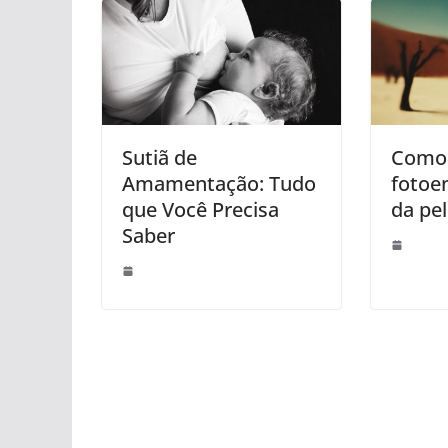
Sutiã de
Como 
Amamentação: Tudo
fotoe
que Você Precisa
da pel
Saber