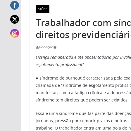
SAÚDE
Trabalhador com sín
direitos previdenciár
Redação
Licença remunerada e até aposentadoria por invali
esgotamento profissional”
A síndrome de burnout é caracterizada pela ex
chamada de “síndrome de esgotamento profission
manifestar, como a fadiga crônica e a depressã
síndrome tem direitos que podem ser exigidos.
Essa é uma síndrome que faz parte das doenças
jornadas, pressão por cumprir prazos e outras
trabalho. O trabalhador entra em uma bola de n