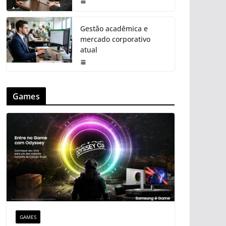
Gestão acadêmica e
mercado corporativo
atual
Games
GAMES