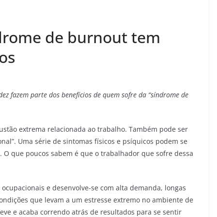
drome de burnout tem
ios
dez fazem parte dos benefícios de quem sofre da “síndrome de
austão extrema relacionada ao trabalho. Também pode ser
al”. Uma série de sintomas físicos e psíquicos podem se
o. O que poucos sabem é que o trabalhador que sofre dessa
 ocupacionais e desenvolve-se com alta demanda, longas
 condições que levam a um estresse extremo no ambiente de
eve e acaba correndo atrás de resultados para se sentir