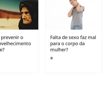
prevenir o
Falta de sexo faz mal
nvelhecimento
para o corpo da
e?
mulher?