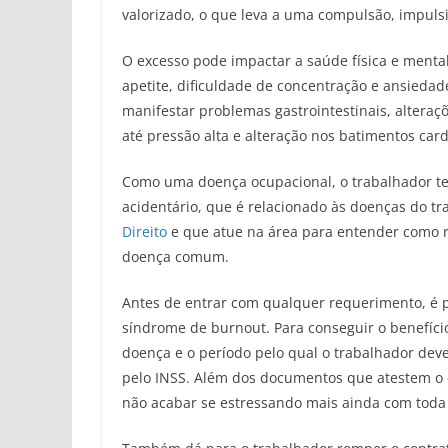
valorizado, o que leva a uma compulsão, impul
O excesso pode impactar a saúde física e menta
apetite, dificuldade de concentração e ansied
manifestar problemas gastrointestinais, altera
até pressão alta e alteração nos batimentos card
Como uma doença ocupacional, o trabalhador tem
acidentário, que é relacionado às doenças do t
Direito
e que atue na área para entender como req
doença comum.
Antes de entrar com qualquer requerimento, é p
síndrome de burnout. Para conseguir o benefíci
doença e o período pelo qual o trabalhador de
pelo INSS. Além dos documentos que atestem o 
não acabar se estressando mais ainda com toda 