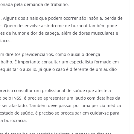
sionada pela demanda de trabalho.
l. Alguns dos sinais que podem ocorrer são insônia, perda de
ade. Quem desenvolve a síndrome de burnout também pode
ções de humor e dor de cabeça, além de dores musculares e
íacos.
 direitos previdenciários, como o auxílio-doença
rabalho. É importante consultar um especialista formado em
uisitar o auxílio, já que o caso é diferente de um auxílio-
reciso consultar um profissional de saúde que ateste a
o pelo INSS, é preciso apresentar um laudo com detalhes da
ve ser afastado. Também deve passar por uma perícia médica
estado de saúde, é preciso se preocupar em cuidar-se para
a burocracia.