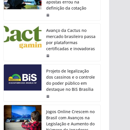
apostas errou na
definição da cotação
Avanço da Cactus no
mercado brasileiro passa
por plataformas
certificadas e inovadoras
Projeto de legalização
dos cassinos e o controle
do poder público em
destaque no BiS Brasília
Jogos Online Crescem no
Brasil com Avanços na
Legislação e Aumento do
Número de Jogadores