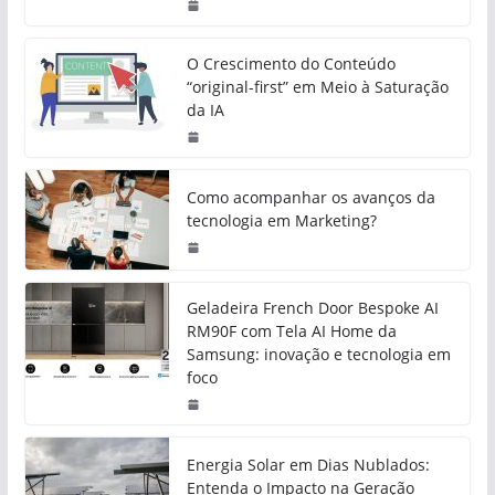
O Crescimento do Conteúdo
“original-first” em Meio à Saturação
da IA
Como acompanhar os avanços da
tecnologia em Marketing?
Geladeira French Door Bespoke AI
RM90F com Tela AI Home da
Samsung: inovação e tecnologia em
foco
Energia Solar em Dias Nublados:
Entenda o Impacto na Geração