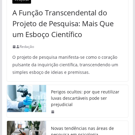
A Função Transcendental do
Projeto de Pesquisa: Mais Que
um Esboço Científico
Redação
O projeto de pesquisa manifesta-se como o coração
pulsante da inquirição científica, transcendendo um
simples esboço de ideias e premissas.
Perigos ocultos: por que reutilizar
luvas descartáveis pode ser
prejudicial
Novas tendências nas áreas de
pesquisa em psicologia