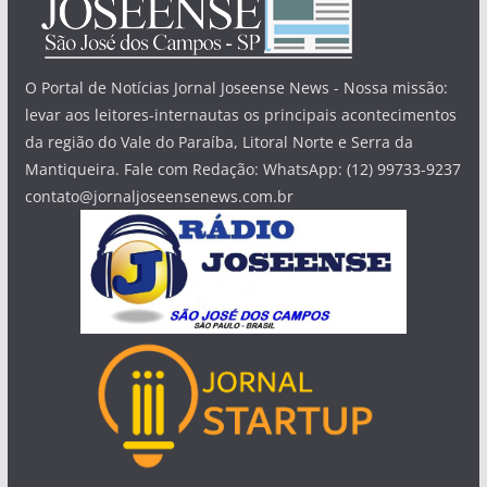
O Portal de Notícias Jornal Joseense News - Nossa missão:
levar aos leitores-internautas os principais acontecimentos
da região do Vale do Paraíba, Litoral Norte e Serra da
Mantiqueira. Fale com Redação: WhatsApp: (12) 99733-9237
contato@jornaljoseensenews.com.br