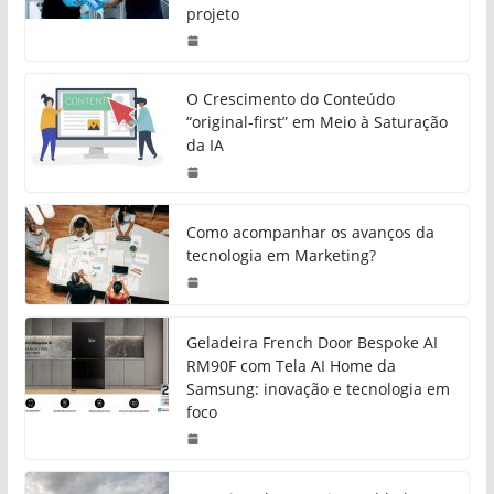
projeto
O Crescimento do Conteúdo
“original-first” em Meio à Saturação
da IA
Como acompanhar os avanços da
tecnologia em Marketing?
Geladeira French Door Bespoke AI
RM90F com Tela AI Home da
Samsung: inovação e tecnologia em
foco