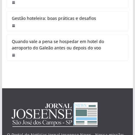
Gestão hoteleira: boas práticas e desafios
Quando vale a pena se hospedar em hotel do
aeroporto do Galeão antes ou depois do voo
O Portal de Notícias Jornal Joseense News - Nossa missão: