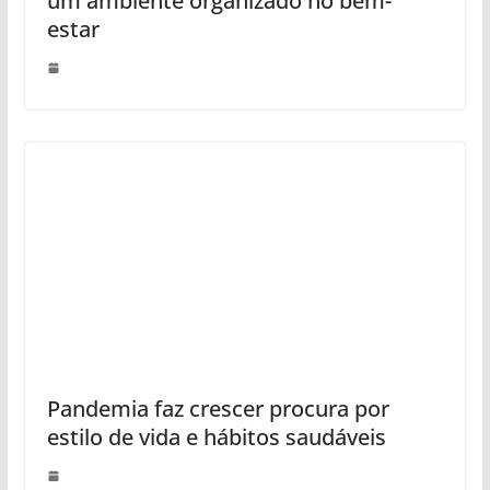
um ambiente organizado no bem-
estar
Pandemia faz crescer procura por
estilo de vida e hábitos saudáveis