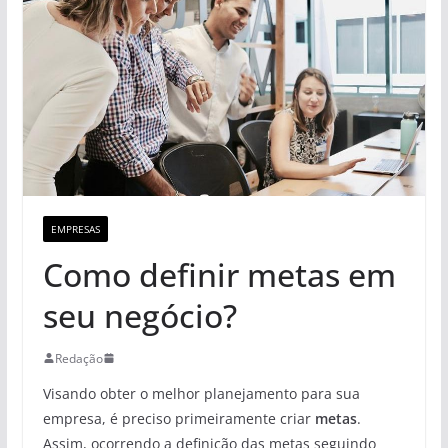
EMPRESAS
Como definir metas em
seu negócio?
Redação
Visando obter o melhor planejamento para sua
empresa, é preciso primeiramente criar
metas
.
Assim, ocorrendo a definição das metas seguindo