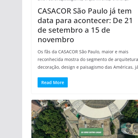
CASACOR São Paulo já tem
data para acontecer: De 21
de setembro a 15 de
novembro
Os fãs da CASACOR São Paulo, maior e mais
reconhecida mostra do segmento de arquitetura
decoração, design e paisagismo das Américas, j
Read More