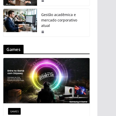
Gestão acadêmica e
mercado corporativo
atual
Games
GAMES