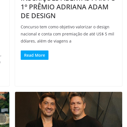
1º PRÊMIO ADRIANA ADAM
DE DESIGN
Concurso tem como objetivo valorizar o design
nacional e conta com premiação de até US$ 5 mil
dólares, além de viagens a
,
Read More
á