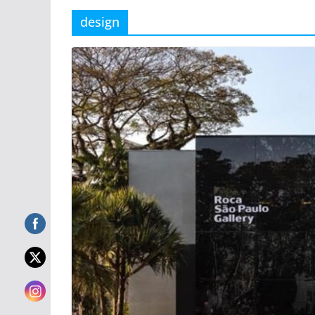
design