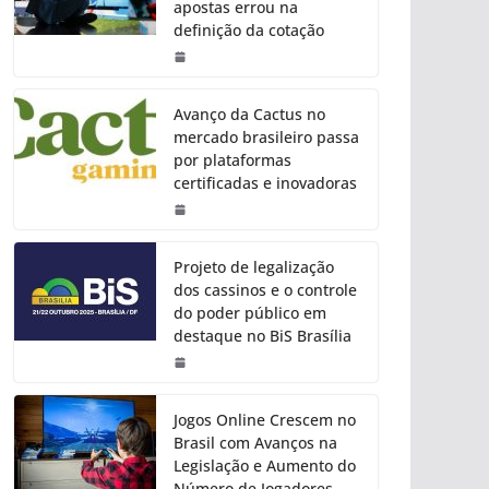
apostas errou na
definição da cotação
Avanço da Cactus no
mercado brasileiro passa
por plataformas
certificadas e inovadoras
Projeto de legalização
dos cassinos e o controle
do poder público em
destaque no BiS Brasília
Jogos Online Crescem no
Brasil com Avanços na
Legislação e Aumento do
Número de Jogadores