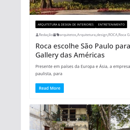
ARQUITETURA & DESIGN DE INTERIORES
ENTRETENIMENTO
Redação
arquitetos
,
Arquitetura
,
design
,
ROCA
,
Roca Ga
Roca escolhe São Paulo para
Gallery das Américas
Presente em países da Europa e Ásia, a empresa
paulista, para
Read More