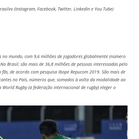
asilxv (Instagram, Facebook, Twitter, LinkedIn e You Tube)
os no mundo, com 9,6 milhões de jogadores globalmente (número
No Brasil, são mais de 36,8 milhões de pessoas interessadas pelo
am fãs, de acordo com pesquisa Ibope Repucom 2019. São mais de
ticantes no País, números que, somados à volta da modalidade ao
 World Rugby (a federação internacional de rugby) eleger o