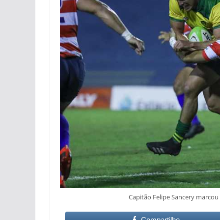
Capitão Felipe Sancery marcou 
Compartilhe