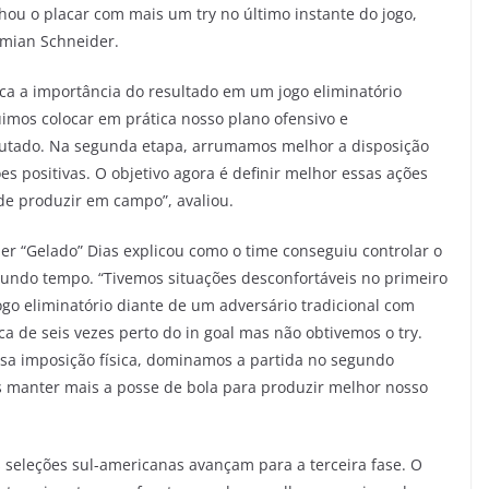
chou o placar com mais um try no último instante do jogo,
amian Schneider.
aca a importância do resultado em um jogo eliminatório
imos colocar em prática nosso plano ofensivo e
tado. Na segunda etapa, arrumamos melhor a disposição
es positivas. O objetivo agora é definir melhor essas ações
e produzir em campo”, avaliou.
ber “Gelado” Dias explicou como o time conseguiu controlar o
egundo tempo. “Tivemos situações desconfortáveis no primeiro
go eliminatório diante de um adversário tradicional com
a de seis vezes perto do in goal mas não obtivemos o try.
a imposição física, dominamos a partida no segundo
s manter mais a posse de bola para produzir melhor nosso
 seleções sul-americanas avançam para a terceira fase. O