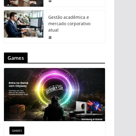
Gestão acadêmica e
mercado corporativo
atual
Games
GAMES