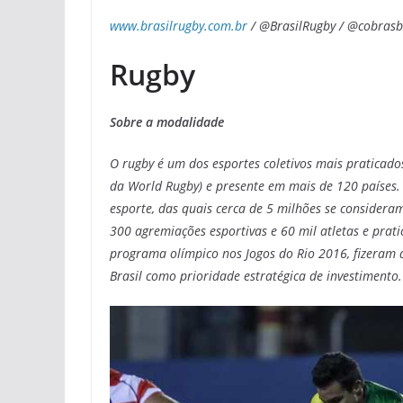
www.brasilrugby.com.br
/ @BrasilRugby / @cobrasbr
Rugby
Sobre a modalidade
O rugby é um dos esportes coletivos mais praticad
da World Rugby) e presente em mais de 120 países. 
esporte, das quais cerca de 5 milhões se consider
300 agremiações esportivas e 60 mil atletas e pra
programa olímpico nos Jogos do Rio 2016, fizeram a
Brasil como prioridade estratégica de investimento.