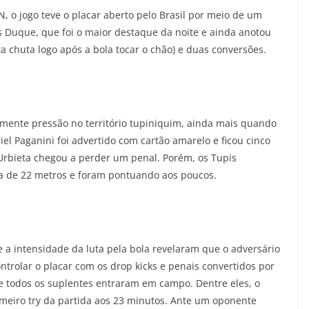
, o jogo teve o placar aberto pelo Brasil por meio de um
 Duque, que foi o maior destaque da noite e ainda anotou
ta chuta logo após a bola tocar o chão) e duas conversões.
lmente pressão no território tupiniquim, ainda mais quando
l Paganini foi advertido com cartão amarelo e ficou cinco
Urbieta chegou a perder um penal. Porém, os Tupis
a de 22 metros e foram pontuando aos poucos.
e a intensidade da luta pela bola revelaram que o adversário
ntrolar o placar com os drop kicks e penais convertidos por
e todos os suplentes entraram em campo. Dentre eles, o
imeiro try da partida aos 23 minutos. Ante um oponente