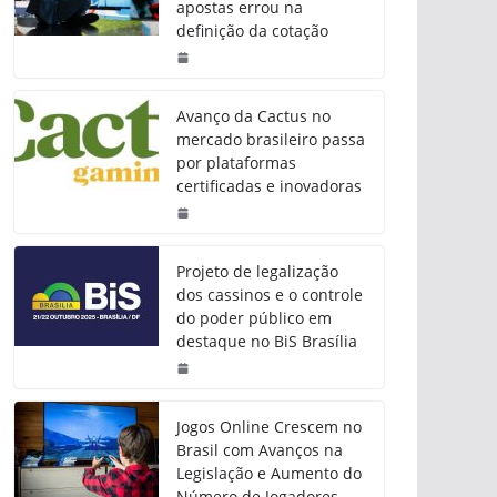
apostas errou na
definição da cotação
Avanço da Cactus no
mercado brasileiro passa
por plataformas
certificadas e inovadoras
Projeto de legalização
dos cassinos e o controle
do poder público em
destaque no BiS Brasília
Jogos Online Crescem no
Brasil com Avanços na
Legislação e Aumento do
Número de Jogadores