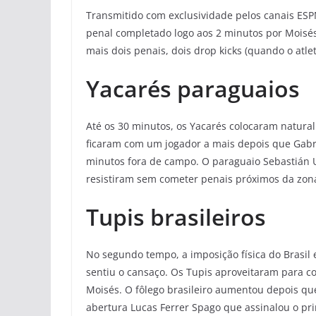
Transmitido com exclusividade pelos canais ESPN
penal completado logo aos 2 minutos por Moisés
mais dois penais, dois drop kicks (quando o atle
Yacarés paraguaios
Até os 30 minutos, os Yacarés colocaram natura
ficaram com um jogador a mais depois que Gabrie
minutos fora de campo. O paraguaio Sebastián 
resistiram sem cometer penais próximos da zon
Tupis brasileiros
No segundo tempo, a imposição física do Brasil 
sentiu o cansaço. Os Tupis aproveitaram para co
Moisés. O fôlego brasileiro aumentou depois qu
abertura Lucas Ferrer Spago que assinalou o pr