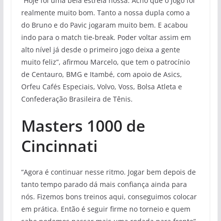
“Hoje foi uma bela estreia nossa. Acho que o jogo foi
realmente muito bom. Tanto a nossa dupla como a
do Bruno e do Pavic jogaram muito bem. E acabou
indo para o match tie-break. Poder voltar assim em
alto nível já desde o primeiro jogo deixa a gente
muito feliz”, afirmou Marcelo, que tem o patrocínio
de Centauro, BMG e Itambé, com apoio de Asics,
Orfeu Cafés Especiais, Volvo, Voss, Bolsa Atleta e
Confederação Brasileira de Tênis.
Masters 1000 de
Cincinnati
“Agora é continuar nesse ritmo. Jogar bem depois de
tanto tempo parado dá mais confiança ainda para
nós. Fizemos bons treinos aqui, conseguimos colocar
em prática. Então é seguir firme no torneio e quem