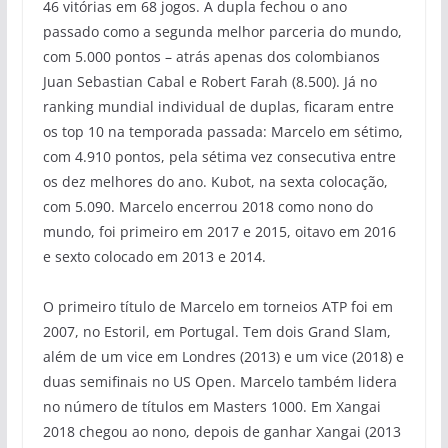
46 vitórias em 68 jogos. A dupla fechou o ano
passado como a segunda melhor parceria do mundo,
com 5.000 pontos – atrás apenas dos colombianos
Juan Sebastian Cabal e Robert Farah (8.500). Já no
ranking mundial individual de duplas, ficaram entre
os top 10 na temporada passada: Marcelo em sétimo,
com 4.910 pontos, pela sétima vez consecutiva entre
os dez melhores do ano. Kubot, na sexta colocação,
com 5.090. Marcelo encerrou 2018 como nono do
mundo, foi primeiro em 2017 e 2015, oitavo em 2016
e sexto colocado em 2013 e 2014.
O primeiro título de Marcelo em torneios ATP foi em
2007, no Estoril, em Portugal. Tem dois Grand Slam,
além de um vice em Londres (2013) e um vice (2018) e
duas semifinais no US Open. Marcelo também lidera
no número de títulos em Masters 1000. Em Xangai
2018 chegou ao nono, depois de ganhar Xangai (2013