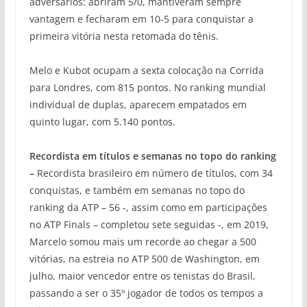
adversários: abriram 5/0, mantiveram sempre
vantagem e fecharam em 10-5 para conquistar a
primeira vitória nesta retomada do tênis.
Melo e Kubot ocupam a sexta colocação na Corrida
para Londres, com 815 pontos. No ranking mundial
individual de duplas, aparecem empatados em
quinto lugar, com 5.140 pontos.
Recordista em títulos e semanas no topo do ranking
–
Recordista brasileiro em número de títulos, com 34
conquistas, e também em semanas no topo do
ranking da ATP – 56 -, assim como em participações
no ATP Finals – completou sete seguidas -, em 2019,
Marcelo somou mais um recorde ao chegar a 500
vitórias, na estreia no ATP 500 de Washington, em
julho, maior vencedor entre os tenistas do Brasil,
passando a ser o 35º jogador de todos os tempos a