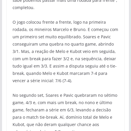
sabe podemos passar mais uma rodada para frente”,
completou.
O jogo colocou frente a frente, logo na primeira
rodada, os mineiros Marcelo e Bruno. E começou com
um primeiro set muito equilibrado. Soares e Pavic
conseguiram uma quebra no quarto game, abrindo
3/1. Mas, a reação de Melo e Kubot veio em seguida,
com um break para fazer 3/2 e, na sequência, deixar
tudo igual em 3/3. E assim a disputa seguiu até o tie-
break, quando Melo e Kubot marcaram 7-4 para
vencer a série inicial: 7/6 (7-4).
No segundo set, Soares e Pavic quebraram no sétimo
game, 4/3 e, com mais um break, no nono e último
game, fecharam a série em 6/3, levando a decisão
para o match tie-break. Aí, domínio total de Melo e
Kubot, que não deram qualquer chance aos