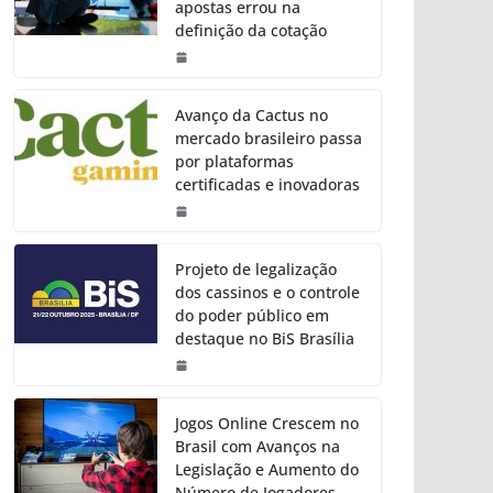
apostas errou na
definição da cotação
Avanço da Cactus no
mercado brasileiro passa
por plataformas
certificadas e inovadoras
Projeto de legalização
dos cassinos e o controle
do poder público em
destaque no BiS Brasília
Jogos Online Crescem no
Brasil com Avanços na
Legislação e Aumento do
Número de Jogadores