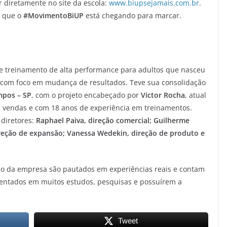
r diretamente no site da escola:
www.biupsejamais.com.br
.
que o
#MovimentoBiUP
está chegando para marcar.
e treinamento de alta performance para adultos que nasceu
s com foco em mudança de resultados. Teve sua consolidação
mpos – SP
, com o projeto encabeçado por
Victor Rocha
, atual
 vendas e com 18 anos de experiência em treinamentos.
 diretores:
Raphael Paiva, direção comercial; Guilherme
direção de expansão; Vanessa Wedekin, direção de produto e
 da empresa são pautados em experiências reais e contam
entados em muitos estudos, pesquisas e possuírem a
Tweet