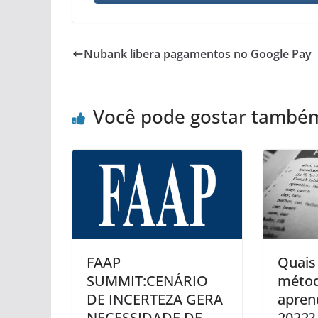
Nubank libera pagamentos no Google Pay
Você pode gostar també
FAAP
Quais 
SUMMIT:CENÁRIO
métod
DE INCERTEZA GERA
apren
NECESSIDADE DE
2022?