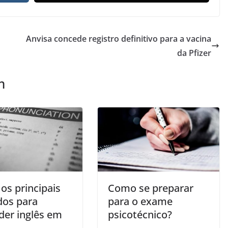
Anvisa concede registro definitivo para a vacina
da Pfizer
m
os principais
Como se preparar
os para
para o exame
der inglês em
psicotécnico?