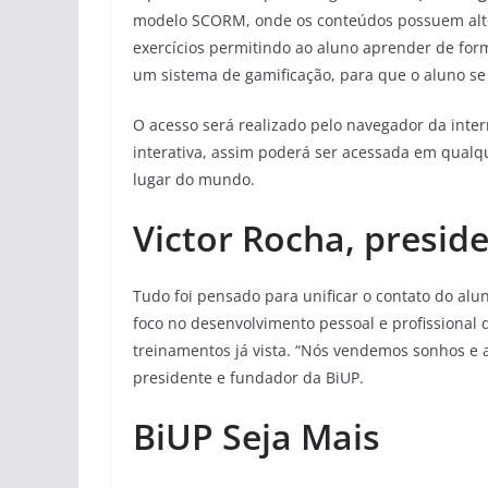
modelo SCORM, onde os conteúdos possuem alto n
exercícios permitindo ao aluno aprender de form
um sistema de gamificação, para que o aluno se 
O acesso será realizado pelo navegador da inte
interativa, assim poderá ser acessada em qualq
lugar do mundo.
Victor Rocha, presid
Tudo foi pensado para unificar o contato do al
foco no desenvolvimento pessoal e profissional
treinamentos já vista. “Nós vendemos sonhos e a
presidente e fundador da BiUP.
BiUP
Seja Mais