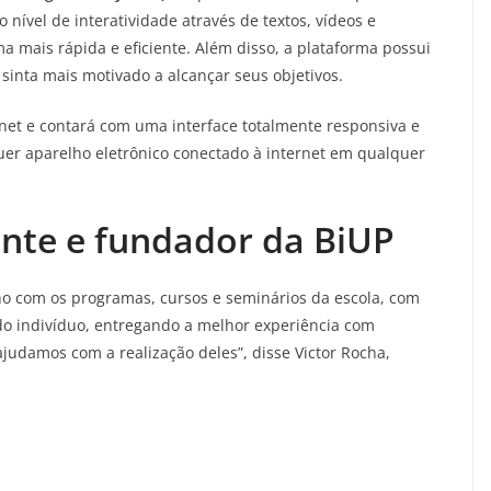
ível de interatividade através de textos, vídeos e
a mais rápida e eficiente. Além disso, a plataforma possui
sinta mais motivado a alcançar seus objetivos.
rnet e contará com uma interface totalmente responsiva e
uer aparelho eletrônico conectado à internet em qualquer
ente e fundador da BiUP
uno com os programas, cursos e seminários da escola, com
 do indivíduo, entregando a melhor experiência com
judamos com a realização deles”, disse Victor Rocha,