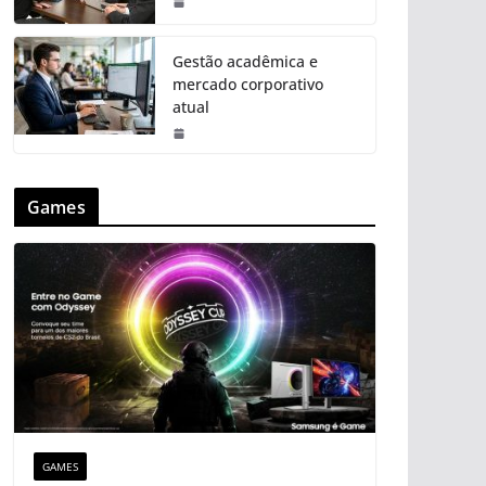
Gestão acadêmica e
mercado corporativo
atual
Games
GAMES