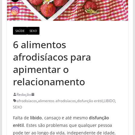
SAÚDE
SEXO
6 alimentos
afrodisíacos para
apimentar o
relacionamento
Redação
afrodisíacos
,
alimentos afrodisíacos
,
disfunção erétil
,
LIBIDO
,
SEXO
Falta de
libido
, cansaço e até mesmo
disfunção
erétil
. Estes são problemas que qualquer pessoa
pode ter ao longo da vida, independente de idade,