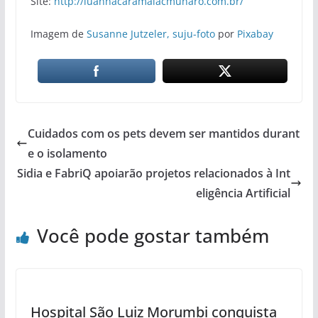
Site:
http://luannacaramalacmunaro.com.br/
Imagem de
Susanne Jutzeler, suju-foto
por
Pixabay
Cuidados com os pets devem ser mantidos durant
e o isolamento
Sidia e FabriQ apoiarão projetos relacionados à Int
eligência Artificial
Você pode gostar também
Hospital São Luiz Morumbi conquista