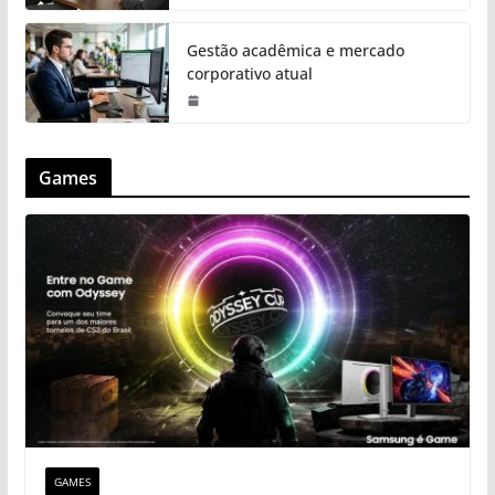
Gestão acadêmica e mercado
corporativo atual
Games
GAMES