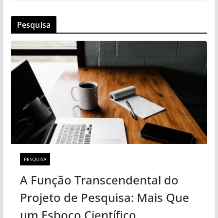
Pesquisa
PESQUISA
A Função Transcendental do
Projeto de Pesquisa: Mais Que
um Esboço Científico